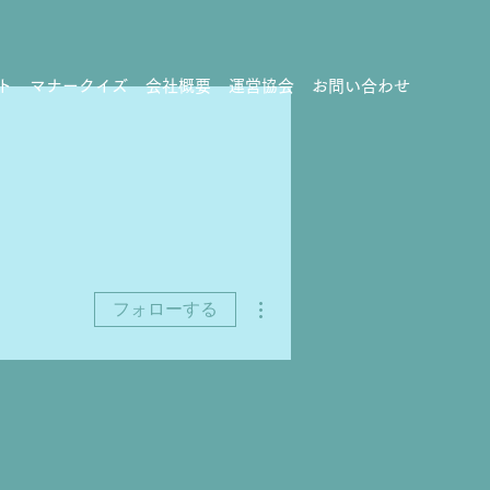
ト
マナークイズ
会社概要
運営協会
お問い合わせ
その他
フォローする