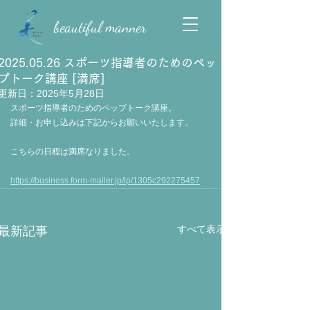
beautiful manner
2025.05.26 スポーツ指導者のためのペッ
プトーク講座 [満席]
更新日：
2025年5月28日
スポーツ指導者のためのペップトーク講座。
詳細・お申し込みは下記からお願いいたします。
こちらの日程は満席なりました。
https://business.form-mailer.jp/lp/1305c292275457
すべて表示
最新記事