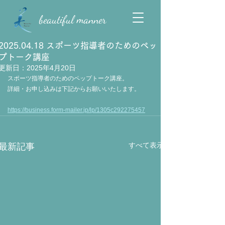
beautiful manner
2025.04.18 スポーツ指導者のためのペッ
プトーク講座
更新日：
2025年4月20日
スポーツ指導者のためのペップトーク講座。
詳細・お申し込みは下記からお願いいたします。
https://business.form-mailer.jp/lp/1305c292275457
すべて表示
最新記事