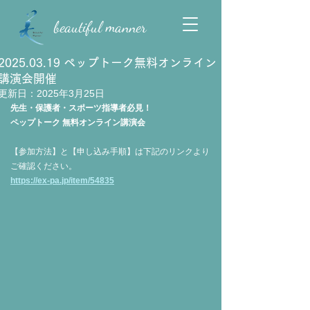
beautiful manner
2025.03.19 ペップトーク無料オンライン
講演会開催
更新日：
2025年3月25日
先生・保護者・スポーツ指導者必見！
ペップトーク 無料オンライン講演会
【参加方法】と【申し込み手順】は下記のリンクより
ご確認ください。
https://ex-pa.jp/item/54835