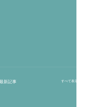
すべて表示
最新記事